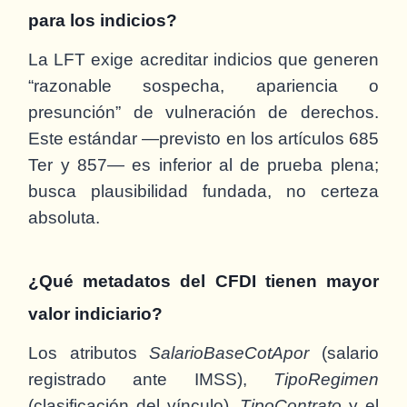
para los indicios?
La LFT exige acreditar indicios que generen
“razonable sospecha, apariencia o
presunción” de vulneración de derechos.
Este estándar —previsto en los artículos 685
Ter y 857— es inferior al de prueba plena;
busca plausibilidad fundada, no certeza
absoluta.
¿Qué metadatos del CFDI tienen mayor
valor indiciario?
Los atributos
SalarioBaseCotApor
(salario
registrado ante IMSS),
TipoRegimen
(clasificación del vínculo),
TipoContrato
y el