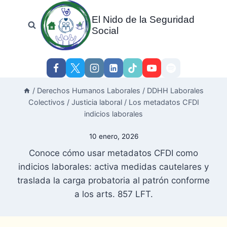
Skip
El Nido de la Seguridad
to
Social
content
/
Derechos Humanos Laborales
/
DDHH Laborales
Colectivos
/
Justicia laboral
/
Los metadatos CFDI
indicios laborales
10 enero, 2026
Conoce cómo usar metadatos CFDI como
indicios laborales: activa medidas cautelares y
traslada la carga probatoria al patrón conforme
a los arts. 857 LFT.