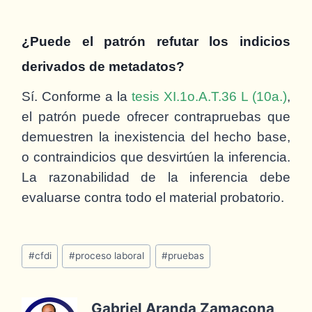
¿Puede el patrón refutar los indicios
derivados de metadatos?
Sí. Conforme a la
tesis XI.1o.A.T.36 L (10a.)
,
el patrón puede ofrecer contrapruebas que
demuestren la inexistencia del hecho base,
o contraindicios que desvirtúen la inferencia.
La razonabilidad de la inferencia debe
evaluarse contra todo el material probatorio.
#
cfdi
#
proceso laboral
#
pruebas
Gabriel Aranda Zamacona