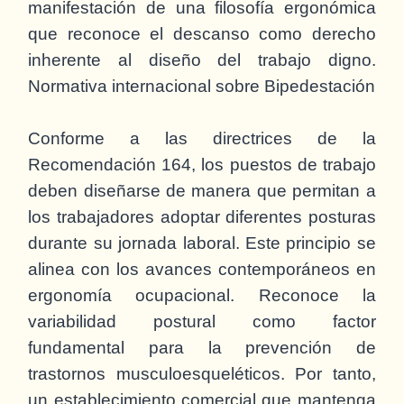
manifestación de una filosofía ergonómica
que reconoce el descanso como derecho
inherente al diseño del trabajo digno.
Normativa internacional sobre Bipedestación
Conforme a las directrices de la
Recomendación 164, los puestos de trabajo
deben diseñarse de manera que permitan a
los trabajadores adoptar diferentes posturas
durante su jornada laboral. Este principio se
alinea con los avances contemporáneos en
ergonomía ocupacional. Reconoce la
variabilidad postural como factor
fundamental para la prevención de
trastornos musculoesqueléticos. Por tanto,
un establecimiento comercial que mantenga