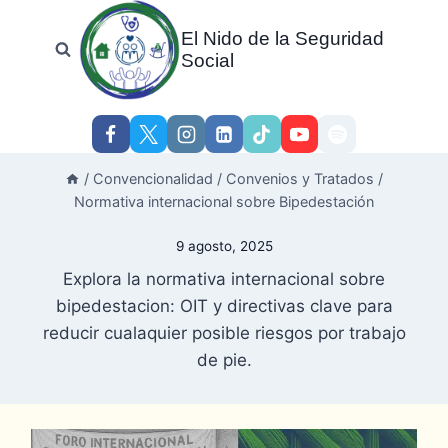
Skip
El Nido de la Seguridad
to
Social
content
/
Convencionalidad
/
Convenios y Tratados
/
Normativa internacional sobre Bipedestación
9 agosto, 2025
Explora la normativa internacional sobre
bipedestacion: OIT y directivas clave para
reducir cualaquier posible riesgos por trabajo
de pie.
Post