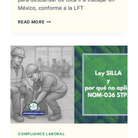
México, conforme a la LFT
SI
READ MORE
MI
DESCANSO
CAE
EN
FESTIVO:
GUÍA
LEGAL
COMPLIANCE LABORAL