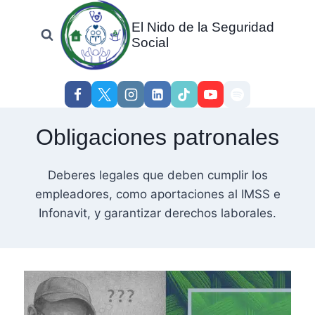
Skip
El Nido de la Seguridad
to
Social
content
Obligaciones patronales
Deberes legales que deben cumplir los
empleadores, como aportaciones al IMSS e
Infonavit, y garantizar derechos laborales.