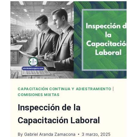
DE
RIESGOS
DE
TRABAJO
CAPACITACIÓN CONTINUA Y ADIESTRAMIENTO
|
COMISIONES MIXTAS
Inspección de la
Capacitación Laboral
By
Gabriel Aranda Zamacona
3 marzo, 2025