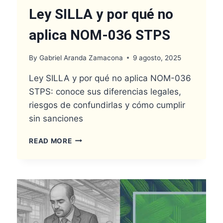
Ley SILLA y por qué no
aplica NOM-036 STPS
By
Gabriel Aranda Zamacona
9 agosto, 2025
Ley SILLA y por qué no aplica NOM-036
STPS: conoce sus diferencias legales,
riesgos de confundirlas y cómo cumplir
sin sanciones
LEY
READ MORE
SILLA
Y
POR
QUÉ
NO
APLICA
NOM-
036