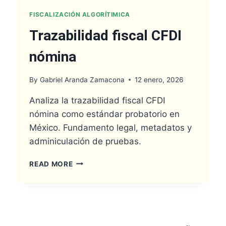
FISCALIZACIÓN ALGORÍTIMICA
Trazabilidad fiscal CFDI
nómina
By
Gabriel Aranda Zamacona
12 enero, 2026
Analiza la trazabilidad fiscal CFDI
nómina como estándar probatorio en
México. Fundamento legal, metadatos y
adminiculación de pruebas.
TRAZABILIDAD
READ MORE
FISCAL
CFDI
NÓMINA