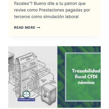
fiscales”? Bueno dile a tu patron que
revise como Prestaciones pagadas por
terceros como simulación laboral
PRESTACIONES
READ MORE
PAGADAS
POR
TERCEROS
COMO
SIMULACIÓN
LABORAL