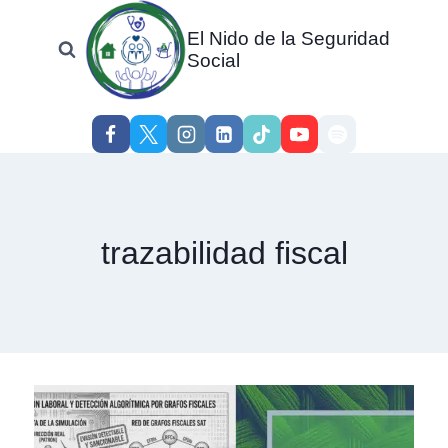
Skip
El Nido de la Seguridad
to
Social
content
trazabilidad fiscal