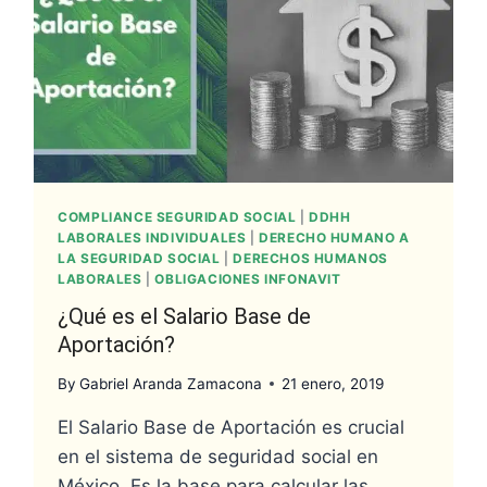
COMPLIANCE SEGURIDAD SOCIAL
|
DDHH
LABORALES INDIVIDUALES
|
DERECHO HUMANO A
LA SEGURIDAD SOCIAL
|
DERECHOS HUMANOS
LABORALES
|
OBLIGACIONES INFONAVIT
¿Qué es el Salario Base de
Aportación?
By
Gabriel Aranda Zamacona
21 enero, 2019
El Salario Base de Aportación es crucial
en el sistema de seguridad social en
México. Es la base para calcular las