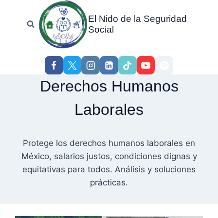
Skip
Page
Previous
El Nido de la Seguridad
to
navigation
Page
Social
content
Derechos Humanos
Laborales
Protege los derechos humanos laborales en
México, salarios justos, condiciones dignas y
equitativas para todos. Análisis y soluciones
prácticas.